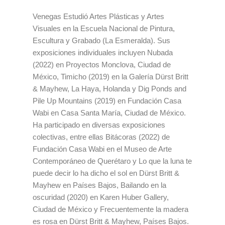
Venegas Estudió Artes Plásticas y Artes
Visuales en la Escuela Nacional de Pintura,
Escultura y Grabado (La Esmeralda). Sus
exposiciones individuales incluyen Nubada
(2022) en Proyectos Monclova, Ciudad de
México, Timicho (2019) en la Galería Dürst Britt
& Mayhew, La Haya, Holanda y Dig Ponds and
Pile Up Mountains (2019) en Fundación Casa
Wabi en Casa Santa María, Ciudad de México.
Ha participado en diversas exposiciones
colectivas, entre ellas Bitácoras (2022) de
Fundación Casa Wabi en el Museo de Arte
Contemporáneo de Querétaro y Lo que la luna te
puede decir lo ha dicho el sol en Dürst Britt &
Mayhew en Países Bajos, Bailando en la
oscuridad (2020) en Karen Huber Gallery,
Ciudad de México y Frecuentemente la madera
es rosa en Dürst Britt & Mayhew, Países Bajos.